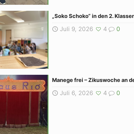
„Soko Schoko“ in den 2. Klasse
Juli 9, 2026
4
0
Manege frei – Zikuswoche an d
Juli 6, 2026
4
0