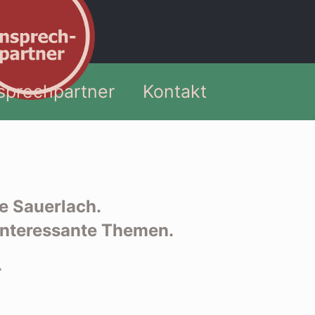
sprechpartner
Kontakt
e Sauerlach.
 interessante Themen.
.