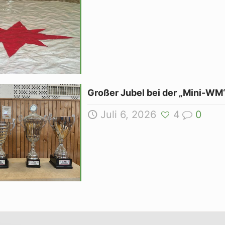
Großer Jubel bei der „Mini-WM“
Juli 6, 2026
4
0