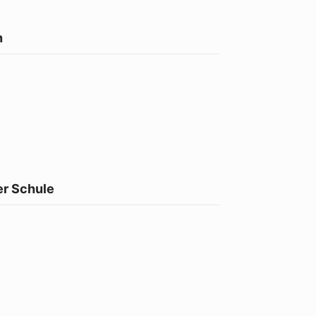
n
er Schule