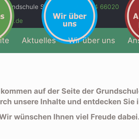
rundschule Sauerlach
08104 66020
rlach.de
ite
Aktuelles
Wir über uns
An
llkommen auf der Seite der Grundschul
rch unsere Inhalte und entdecken Sie
Wir wünschen Ihnen viel Freude dabei