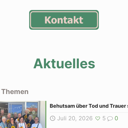
Aktuelles
e Themen
Behutsam über Tod und Trauer
Juli 20, 2026
5
0