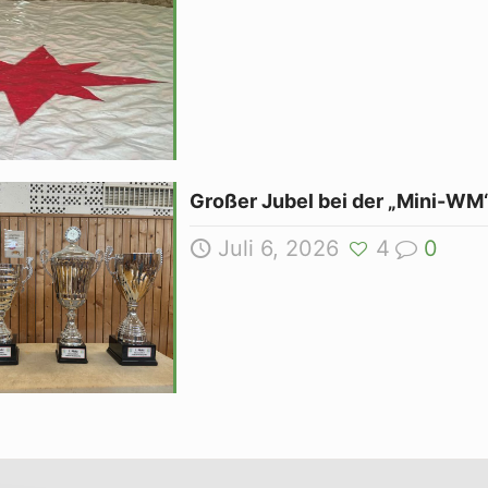
Großer Jubel bei der „Mini-WM“
Juli 6, 2026
4
0