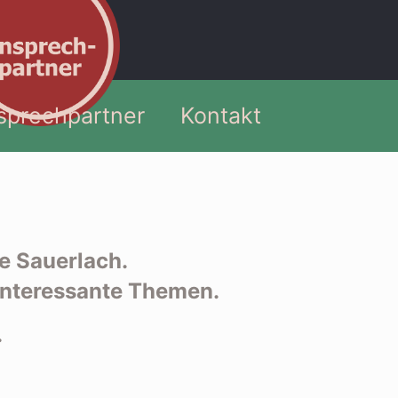
sprechpartner
Kontakt
e Sauerlach.
 interessante Themen.
.