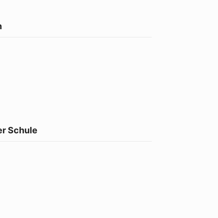
n
er Schule