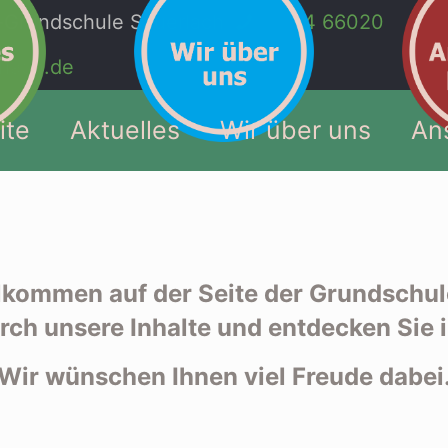
rundschule Sauerlach
08104 66020
rlach.de
ite
Aktuelles
Wir über uns
An
llkommen auf der Seite der Grundschul
rch unsere Inhalte und entdecken Sie
Wir wünschen Ihnen viel Freude dabei