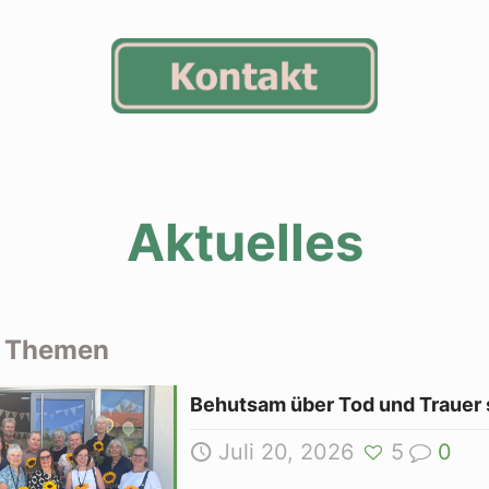
Aktuelles
e Themen
Behutsam über Tod und Trauer
Juli 20, 2026
5
0