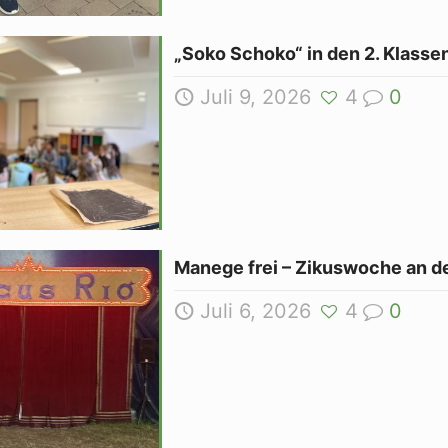
„Soko Schoko“ in den 2. Klasse
Juli 9, 2026
4
0
Manege frei – Zikuswoche an d
Juli 6, 2026
4
0