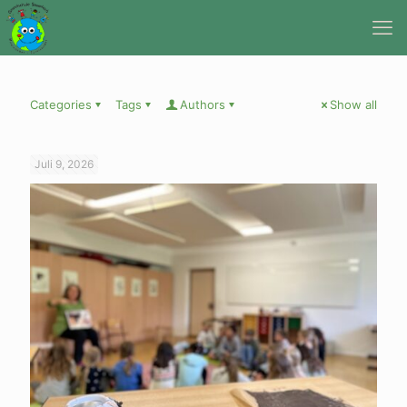
Categories
Tags
Authors
Show all
Juli 9, 2026