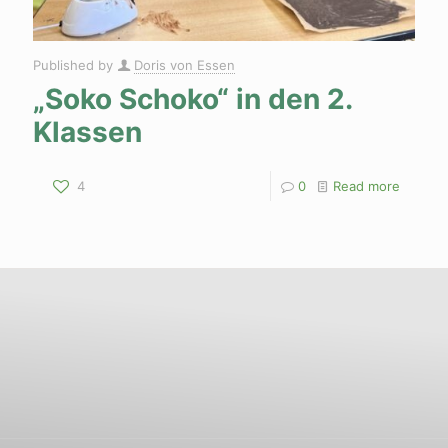
Published by
Doris von Essen
„Soko Schoko“ in den 2.
Klassen
4
0
Read more